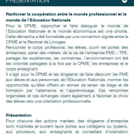
PRÉSENTATION
Renforcer la coopération entre le monde professionnel et le
monde de l'Education Nationale
Pour la CPME, rapprocher et faire dialoguer le monde de
l’Education Nationale et le monde économique est une priorité.
Cette démarche a été formalisée par une convention signée entre la
CPME et le Rectorat de Limoges.
Rencontrer le corps professoral, les élèves, ouvrir les portes des
entreprises, parler des métiers, de la vie de l’entreprise PME – TPE,
partager les expériences, les contraintes, l’environnement ont été
les volontés partagées à la fois par la CPME, les entreprises et le
corps enseignant.
Il s’agit pour la CPME et les dirigeants de faire découvrir les PME
aux élèves et aux personnels de l’Éducation Nationale, montrer les
opportunités qu’elles offrent en termes de terrain de stage et de
formation par l’alternance et l’apprentissage. Ces rencontres
organisées et ces échanges visent également à favoriser le choix
des élèves vers une orientation professionnelle.
Présentation
Pour chacune des actions menées, des dirigeants d’entreprise
sont mobilisés et ouvrent leurs portes aux collégiens ou lycéens,
aux proviseurs, aux enseignants et conseillers d’orientation