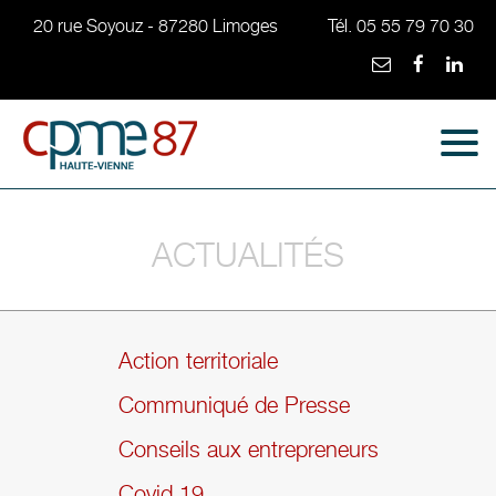
20 rue Soyouz - 87280 Limoges
Tél. 05 55 79 70 30
ACTUALITÉS
Action territoriale
Communiqué de Presse
Conseils aux entrepreneurs
Covid 19